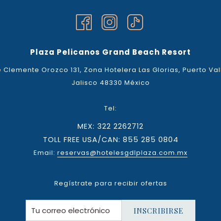
Plaza Pelicanos Grand Beach Resort
 Clemente Orozco 131, Zona Hotelera Las Glorias, Puerto Val
Jalisco 48330 México
Tel:
MEX: 322 2262712
TOLL FREE USA/CAN: 855 285 0804
Email:
reservas@hotelesgdlplaza.com.mx
Regístrate para recibir ofertas
INSCRIBIRSE