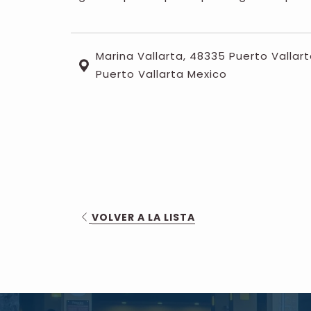
Marina Vallarta, 48335 Puerto Vallart
Puerto Vallarta Mexico
ABRE
VOLVER A LA LISTA
EN
UNA
NUEVA
PESTAÑA