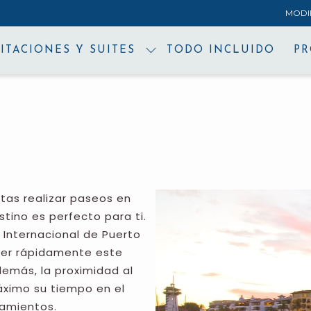
MODI
ITACIONES Y SUITES
TODO INCLUIDO
P
utas realizar paseos en
tino es perfecto para ti.
 Internacional de Puerto
der rápidamente este
emás, la proximidad al
áximo su tiempo en el
zamientos.