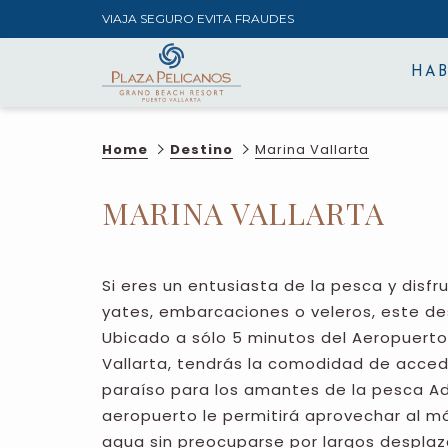
VIAJA SEGURO EVITA FRAUDES
HAB
Home
Destino
Marina Vallarta
MARINA VALLARTA
Si eres un entusiasta de la pesca y disfr
yates, embarcaciones o veleros, este des
Ubicado a sólo 5 minutos del Aeropuerto
Vallarta, tendrás la comodidad de acce
paraíso para los amantes de la pesca Ad
aeropuerto le permitirá aprovechar al m
agua sin preocuparse por largos despla