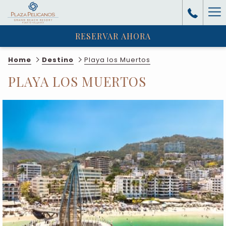
Ha
RESERVAR AHORA
Me
Home
Destino
Playa los Muertos
PLAYA LOS MUERTOS