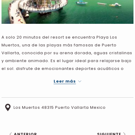
A solo 20 minutos del resort se encuentra Playa Los
Muertos, una de las playas más famosas de Puerto
Vallarta, conocida por su arena dorada, aguas cristalinas
y ambiente animado. Es el lugar ideal para relajarse bajo
el sol. disfrute de emocionantes deportes acuáticos o
simplemente pasee por la costa mientras admira la
Leer más
impresionante vista del Océano Pacífico.
Los Muertos 48315 Puerto Vallarta Mexico
ANTERIOR
SIGUIENTE