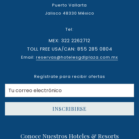
Puerto Vallarta
Jalisco 48330 México
Tel:
MEX: 322 2262712
TOLL FREE USA/CAN: 855 285 0804
Email:
reservas@hotelesgdlplaza.com.mx
Regístrate para recibir ofertas
INSCRIBIRSE
Conoce Nuestros Hoteles & Resorts