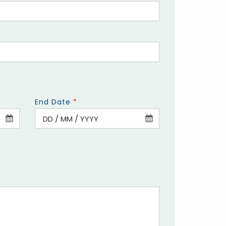
End Date
*