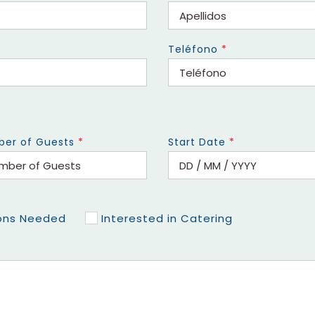
Teléfono
*
er of Guests
*
Start Date
*
ns Needed
Interested in Catering