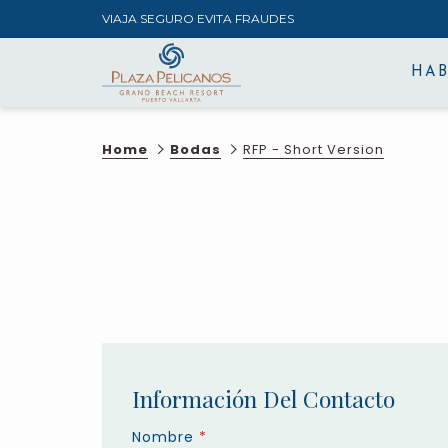
VIAJA SEGURO EVITA FRAUDES
HAB
Home
Bodas
RFP - Short Version
Información Del Contacto
Nombre
*