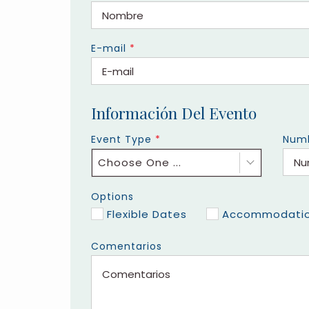
E-mail
*
Información Del Evento
Event Type
*
Numb
Choose One ...
Options
Flexible Dates
Accommodatio
Comentarios