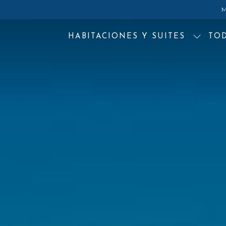
M
HABITACIONES Y SUITES
TO