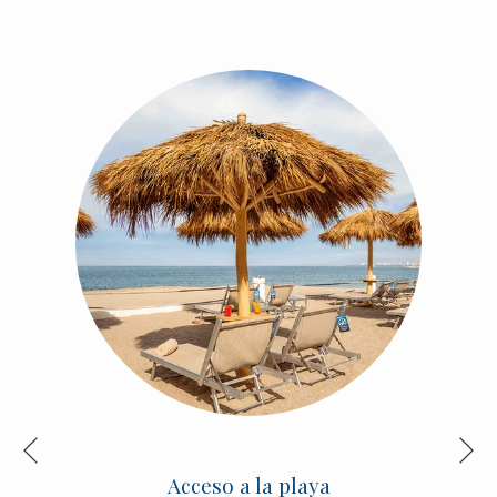
Si
Anterior
Acceso a la playa