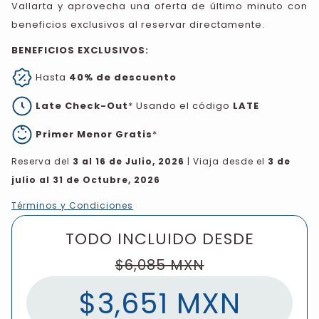
Vallarta y aprovecha una oferta de último minuto con
beneficios exclusivos al reservar directamente.
BENEFICIOS EXCLUSIVOS:
Hasta
40% de descuento
Late Check-Out
* Usando el código
LATE
Primer Menor Gratis
*
Reserva del
3 al 16 de Julio, 2026
| Viaja desde el
3 de
julio al 31 de Octubre, 2026
Términos y Condiciones
TODO INCLUIDO DESDE
$6,085 MXN
$3,651 MXN