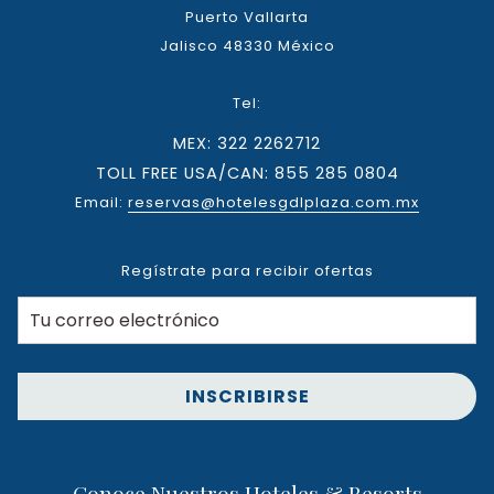
Puerto Vallarta
Jalisco 48330 México
Tel:
MEX: 322 2262712
TOLL FREE USA/CAN: 855 285 0804
Email:
reservas@hotelesgdlplaza.com.mx
Regístrate para recibir ofertas
INSCRIBIRSE
Conoce Nuestros Hoteles & Resorts