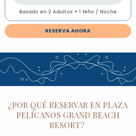
Basado en 2 Adultos + 1 Niño / Noche
RESERVA AHORA
¿POR QUÉ RESERVAR EN PLAZA
PELÍCANOS GRAND BEACH
RESORT?