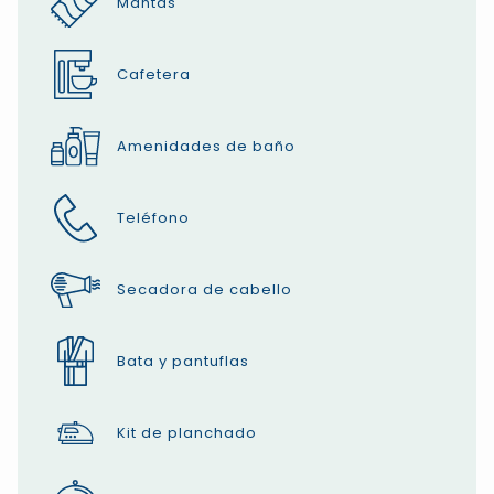
Mantas
Cafetera
Amenidades de baño
Teléfono
Secadora de cabello
Bata y pantuflas
Kit de planchado