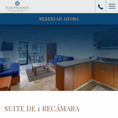
Ha
RESERVAR AHORA
Me
SUITE DE 1 RECÁMARA