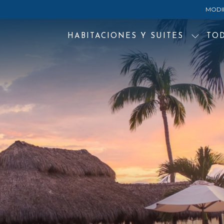
MODI
HABITACIONES Y SUITES
TO