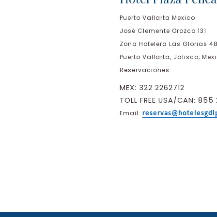
Puerto Vallarta Mexico
José Clemente Orozco 131
Zona Hotelera Las Glorias 4
Puerto Vallarta, Jalisco, Me
Reservaciones:
MEX: 322 2262712
TOLL FREE USA/CAN: 855
Email:
reservas@hotelesgdl