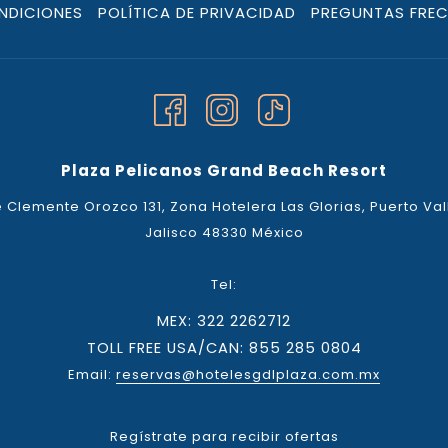
NDICIONES
POLÍTICA DE PRIVACIDAD
PREGUNTAS FRE
Plaza Pelicanos Grand Beach Resort
 Clemente Orozco 131, Zona Hotelera Las Glorias, Puerto Val
Jalisco 48330 México
Tel:
MEX: 322 2262712
TOLL FREE USA/CAN: 855 285 0804
Email:
reservas@hotelesgdlplaza.com.mx
Regístrate para recibir ofertas