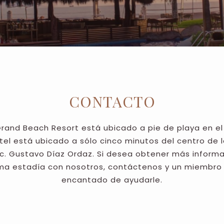
CONTACTO
 Grand Beach Resort está ubicado a pie de playa en el
otel está ubicado a sólo cinco minutos del centro de l
ic. Gustavo Díaz Ordaz. Si desea obtener más informa
ima estadía con nosotros, contáctenos y un miembro 
encantado de ayudarle.