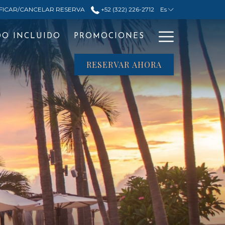
FICAR/CANCELAR RESERVA
+52 (322) 226-2712
Es
Hamburg
DO INCLUIDO
PROMOCIONES
Menu
RESERVAR AHORA