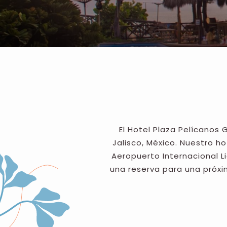
El Hotel Plaza Pelícanos
Jalisco, México. Nuestro h
Aeropuerto Internacional L
una reserva para una próx